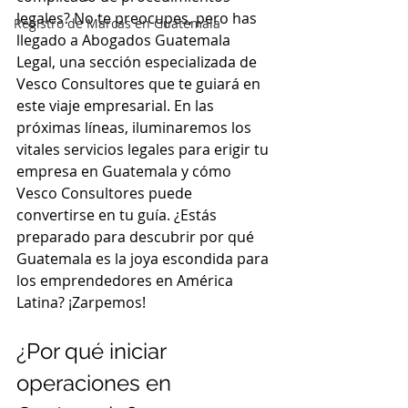
legales? No te preocupes, pero has 
Registro de Marcas en Guatemala
llegado a Abogados Guatemala 
Legal, una sección especializada de 
Vesco Consultores que te guiará en 
este viaje empresarial. En las 
próximas líneas, iluminaremos los 
vitales servicios legales para erigir tu 
empresa en Guatemala y cómo 
Vesco Consultores puede 
convertirse en tu guía. ¿Estás 
preparado para descubrir por qué 
Guatemala es la joya escondida para 
los emprendedores en América 
Latina? ¡Zarpemos!
¿Por qué iniciar 
operaciones en 