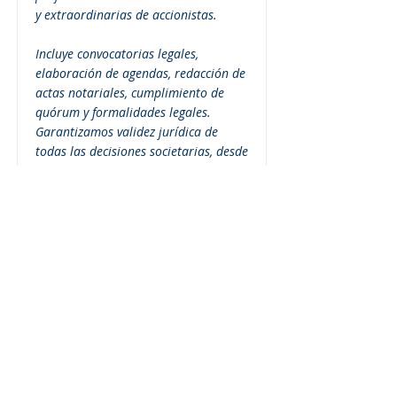
y extraordinarias de accionistas.
Incluye convocatorias legales,
elaboración de agendas, redacción de
actas notariales, cumplimiento de
quórum y formalidades legales.
Garantizamos validez jurídica de
todas las decisiones societarias, desde
cambios estatutarios hasta
aprobación de estados financieros y
nombramientos directivos.
Leer Mas