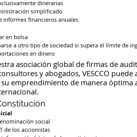
xclusivamente dinerarias
inistración simplificado
e informes financieros anuales
ar en bolsa
rse a otro tipo de sociedad si supera el límite de in
portaciones en dinero
stra asociación global de firmas de audit
consultores y abogados, VESCCO puede 
r su emprendimiento de manera óptima a
ternacional.
onstitución
icial
 denominación social
T de los accionistas