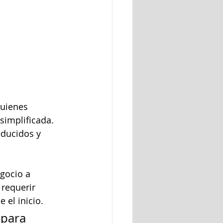
uienes 
simplificada. 
educidos y 
gocio a 
requerir 
 el inicio.
 para 