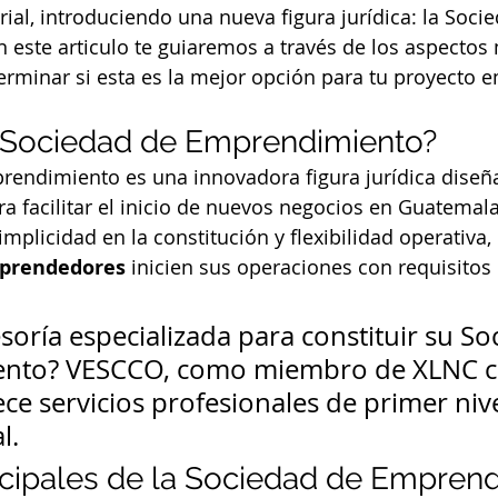
l, introduciendo una nueva figura jurídica: la Socie
este articulo te guiaremos a través de los aspectos
erminar si esta es la mejor opción para tu proyecto e
 Sociedad de Emprendimiento?
rendimiento es una innovadora figura jurídica diseñ
a facilitar el inicio de nuevos negocios en Guatemala
implicidad en la constitución y flexibilidad operativa
prendedores
 inicien sus operaciones con requisitos
soría especializada para constituir su So
nto? VESCCO, como miembro de XLNC c
ece servicios profesionales de primer niv
l.
ncipales de la Sociedad de Empren