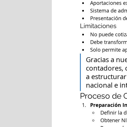
Aportaciones e
Sistema de adm
Presentación d
Limitaciones
No puede cotiz
Debe transforma
Solo permite a
Gracias a nue
contadores, 
a estructura
nacional e in
Proceso de C
Preparación In
Definir la
Obtener NI