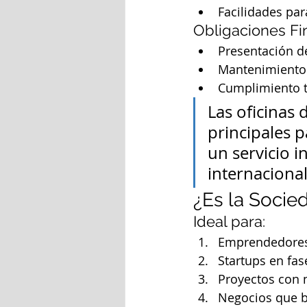
Facilidades par
Obligaciones Fi
Presentación d
Mantenimiento 
Cumplimiento t
Las oficinas 
principales 
un servicio 
internacional
¿Es la Socie
Ideal para:
Emprendedores
Startups en fase
Proyectos con 
Negocios que b