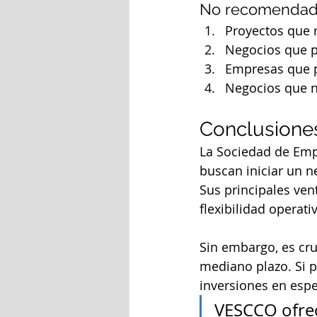
No recomendada
Proyectos que r
Negocios que p
Empresas que p
Negocios que n
Conclusione
La Sociedad de Emp
buscan iniciar un n
Sus principales vent
flexibilidad operati
Sin embargo, es cru
mediano plazo. Si p
inversiones en espe
VESCCO ofrece