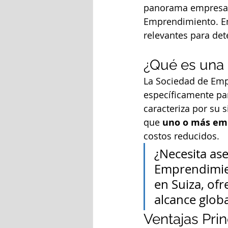
panorama empresaria
Emprendimiento. En 
relevantes para det
¿Qué es una
La Sociedad de Emp
específicamente par
caracteriza por su s
que 
uno o más em
costos reducidos.
¿Necesita ase
Emprendimie
en Suiza, ofr
alcance globa
Ventajas Pri