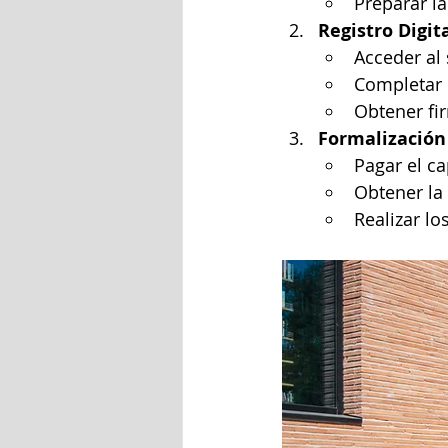
Preparar la
Registro Digit
Acceder al 
Completar 
Obtener fi
Formalización
Pagar el ca
Obtener la
Realizar lo