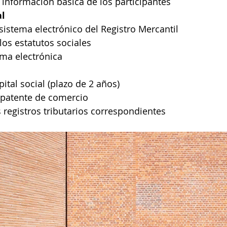
 información básica de los participantes
al
sistema electrónico del Registro Mercantil
los estatutos sociales
rma electrónica
pital social (plazo de 2 años)
 patente de comercio
s registros tributarios correspondientes