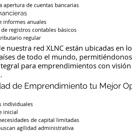
a apertura de cuentas bancarias
nancieras
e informes anuales
de registros contables básicos
ributario regular
de nuestra red XLNC están ubicadas en lo
países de todo el mundo, permitiéndonos
integral para emprendimientos con visión
.
dad de Emprendimiento tu Mejor O
 individuales
 inicial
necesidades de capital limitadas
uscan agilidad administrativa