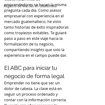
emprendedores se hacen la misma 
Registro de Marcas en Guatemala
pregunta cada día. Como asesor 
empresarial con experiencia en el 
mercado guatemalteco, he visto 
tanto historias de éxito inspiradoras 
como tropiezos evitables. Te guiaré 
paso a paso en este viaje hacia la 
formalización de tu negocio, 
compartiendo insights que solo la 
experiencia en el campo puede dar.
El ABC para iniciar tu 
negocio de forma legal
Emprender no tiene que ser un 
dolor de cabeza. La clave está en 
seguir un proceso ordenado y 
contar con la información correcta. 