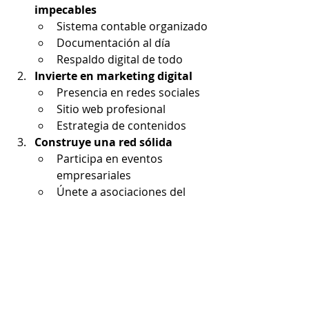
impecables
Sistema contable organizado
Documentación al día
Respaldo digital de todo
Invierte en marketing digital
Presencia en redes sociales
Sitio web profesional
Estrategia de contenidos
Construye una red sólida
Participa en eventos 
empresariales
Únete a asociaciones del 
sector
Colabora con otros 
emprendedores
Capacitación continua
Actualización en tendencias
Desarrollo de habilidades
Innovación constante