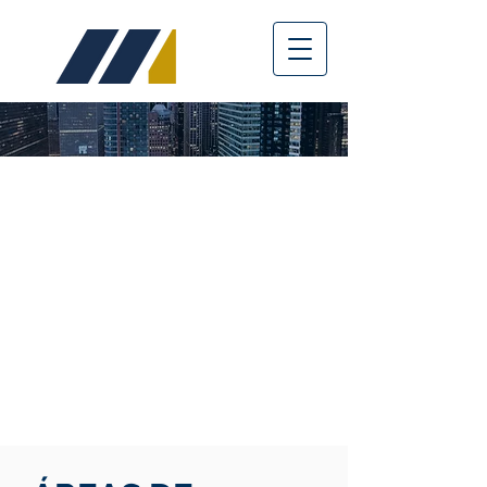
GUATEMALA
LEGAL
Especialistas en dar vida a tu
NEGOCIO