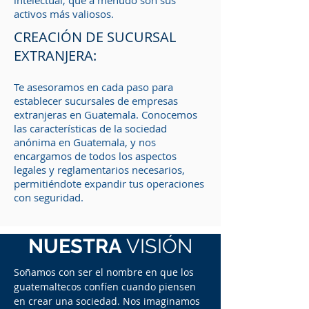
intelectual, que a menudo son sus
activos más valiosos.
CREACIÓN DE SUCURSAL
EXTRANJERA:
Te asesoramos en cada paso para
establecer sucursales de empresas
extranjeras en Guatemala. Conocemos
las características de la sociedad
anónima en Guatemala, y nos
encargamos de todos los aspectos
legales y reglamentarios necesarios,
permitiéndote expandir tus operaciones
con seguridad.
NUESTRA
VISIÓN
Soñamos con ser el nombre en que los
guatemaltecos confíen cuando piensen
en crear una sociedad. Nos imaginamos