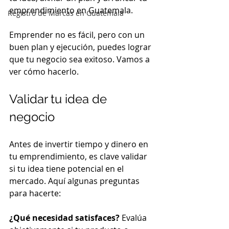
emprendimiento en Guatemala.
Registro de Marcas en Guatemala
Emprender no es fácil, pero con un 
buen plan y ejecución, puedes lograr 
que tu negocio sea exitoso. Vamos a 
ver cómo hacerlo.
Validar tu idea de 
negocio
Antes de invertir tiempo y dinero en 
tu emprendimiento, es clave validar 
si tu idea tiene potencial en el 
mercado. Aquí algunas preguntas 
para hacerte:
¿Qué necesidad satisfaces?
 Evalúa 