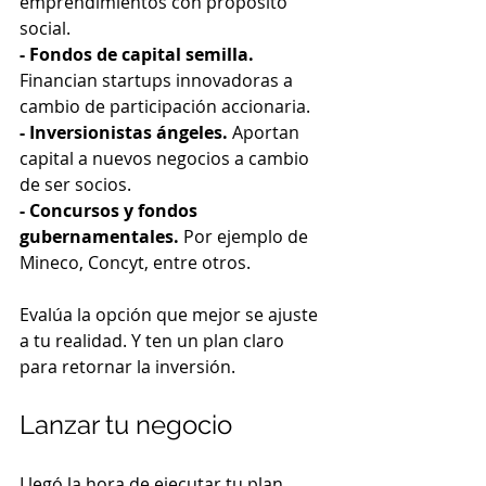
emprendimientos con propósito 
social.
- Fondos de capital semilla.
Financian startups innovadoras a 
cambio de participación accionaria. 
- Inversionistas ángeles.
 Aportan 
capital a nuevos negocios a cambio 
de ser socios.
- Concursos y fondos 
gubernamentales. 
Por ejemplo de 
Mineco, Concyt, entre otros. 
Evalúa la opción que mejor se ajuste 
a tu realidad. Y ten un plan claro 
para retornar la inversión.
Lanzar tu negocio
Llegó la hora de ejecutar tu plan. 